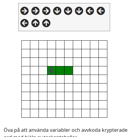
Öva på att använda variabler och avvkoda krypterade