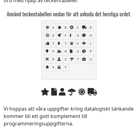
ord med hjälp av teckentabeller.
Vi hoppas att våra uppgifter kring datalogiskt tänkande
kommer bli ett gott komplement till
programmeringsuppgifterna.