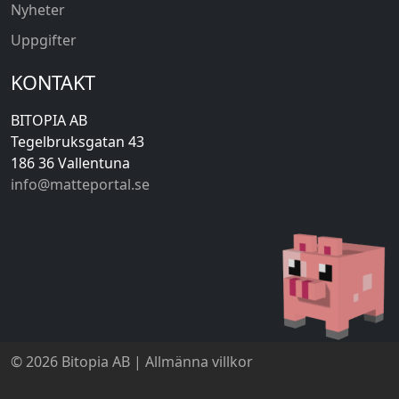
Nyheter
Uppgifter
KONTAKT
BITOPIA AB
Tegelbruksgatan 43
186 36 Vallentuna
info@matteportal.se
© 2026 Bitopia AB |
Allmänna villkor