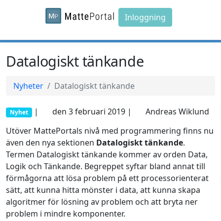
Inloggning
Datalogiskt tänkande
Nyheter
Datalogiskt tänkande
|
den 3 februari 2019 |
Andreas Wiklund
Nyhet
Utöver MattePortals nivå med programmering finns nu
även den nya sektionen
Datalogiskt tänkande
.
Termen Datalogiskt tänkande kommer av orden Data,
Logik och Tänkande. Begreppet syftar bland annat till
förmågorna att lösa problem på ett processorienterat
sätt, att kunna hitta mönster i data, att kunna skapa
algoritmer för lösning av problem och att bryta ner
problem i mindre komponenter.